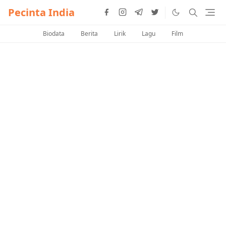
Pecinta India
Biodata
Berita
Lirik
Lagu
Film