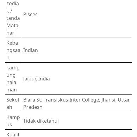
zodia
k /
Pisces
tanda
Mata
hari
Keba
ngsaa
Indian
n
kamp
ung
Jaipur, India
hala
man
Sekol
Biara St. Fransiskus Inter College, Jhansi, Uttar
ah
Pradesh
Kamp
Tidak diketahui
us
Kualif