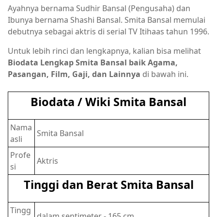
Ayahnya bernama Sudhir Bansal (Pengusaha) dan
Ibunya bernama Shashi Bansal. Smita Bansal memulai
debutnya sebagai aktris di serial TV Itihaas tahun 1996.
Untuk lebih rinci dan lengkapnya, kalian bisa melihat
Biodata Lengkap Smita Bansal baik Agama,
Pasangan, Film, Gaji, dan Lainnya
di bawah ini.
Biodata / Wiki Smita Bansal
Nama
Smita Bansal
asli
Profe
Aktris
si
Tinggi dan Berat Smita Bansal
Tingg
dalam sentimeter - 165 cm