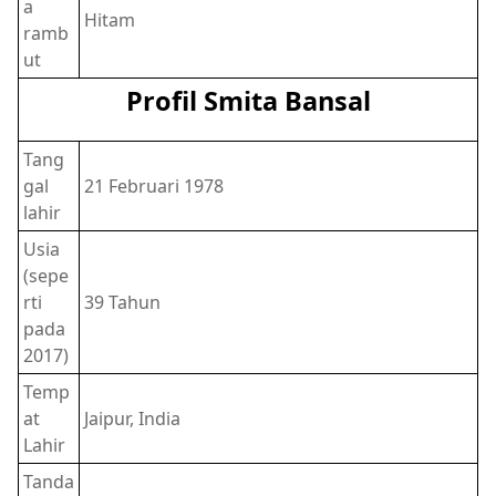
a
Hitam
ramb
ut
Profil Smita Bansal
Tang
gal
21 Februari 1978
lahir
Usia
(sepe
rti
39 Tahun
pada
2017)
Temp
at
Jaipur, India
Lahir
Tanda