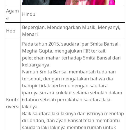
Agam
Hindu
a
Bepergian, Mendengarkan Musik, Menyanyi,
Hobi
Menari
Pada tahun 2015, saudara ipar Smita Bansal,
Megha Gupta, mengajukan FIR terkait
pelecehan mahar terhadap Smita Bansal dan
keluarganya.
Namun Smita Bansal membantah tuduhan
tersebut, dengan mengatakan bahwa dia
hampir tidak bertemu dengan saudara
iparnya secara kolektif selama sebulan dalam
Kontr
6 tahun setelah pernikahan saudara laki-
oversi
lakinya.
Baik saudara laki-lakinya dan istrinya menetap
di London, dan ayah Bansal telah membantu
saudara laki-lakinya membeli rumah untuk