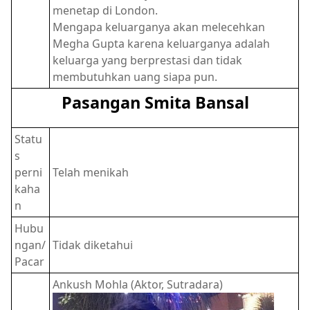
menetap di London.
Mengapa keluarganya akan melecehkan
Megha Gupta karena keluarganya adalah
keluarga yang berprestasi dan tidak
membutuhkan uang siapa pun.
Pasangan Smita Bansal
Statu
s
perni
Telah menikah
kaha
n
Hubu
ngan/
Tidak diketahui
Pacar
Ankush Mohla (Aktor, Sutradara)