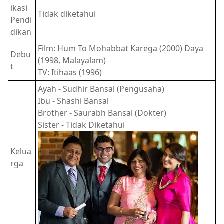
ikasi
Tidak diketahui
Pendi
dikan
Film: Hum To Mohabbat Karega (2000) Daya
Debu
(1998, Malayalam)
t
TV: Itihaas (1996)
Ayah - Sudhir Bansal (Pengusaha)
Ibu - Shashi Bansal
Brother - Saurabh Bansal (Dokter)
Sister - Tidak Diketahui
Kelua
rga