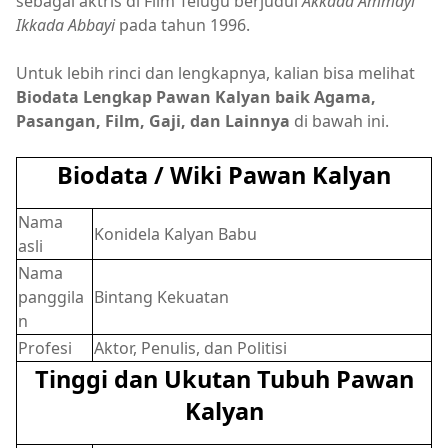
sebagai aktris di Film Telugu berjudul
Akkada Ammayi
Ikkada Abbayi
pada tahun 1996.
Untuk lebih rinci dan lengkapnya, kalian bisa melihat
Biodata Lengkap Pawan Kalyan baik Agama,
Pasangan, Film, Gaji, dan Lainnya
di bawah ini.
Biodata / Wiki Pawan Kalyan
Nama
Konidela Kalyan Babu
asli
Nama
panggila
Bintang Kekuatan
n
Profesi
Aktor, Penulis, dan Politisi
Tinggi dan Ukutan Tubuh Pawan
Kalyan