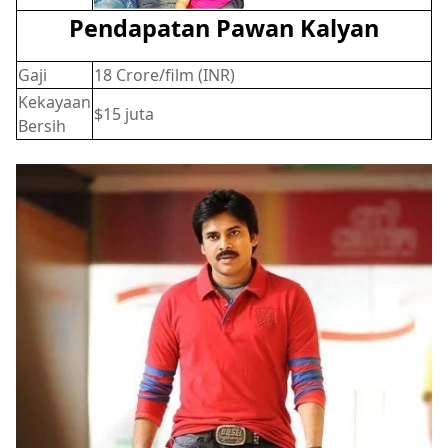
Pendapatan Pawan Kalyan
Gaji
18 Crore/film (INR)
Kekayaan
$15 juta
Bersih