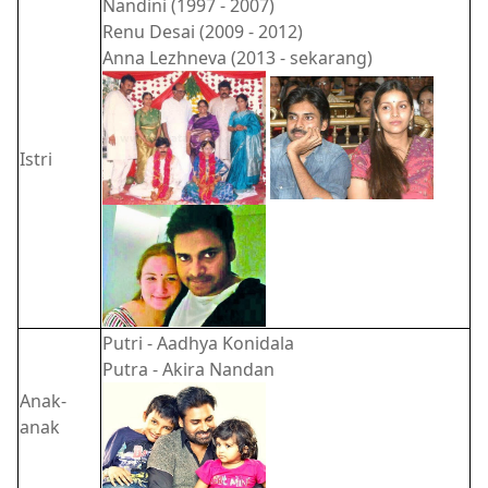
Nandini (1997 - 2007)
Renu Desai (2009 - 2012)
Anna Lezhneva (2013 - sekarang)
Istri
Putri - Aadhya Konidala
Putra - Akira Nandan
Anak-
anak