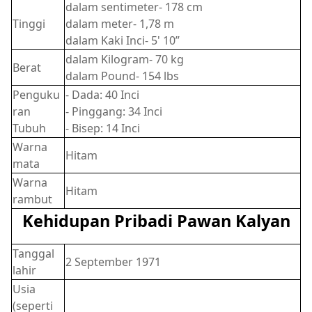
dalam sentimeter- 178 cm
Tinggi
dalam meter- 1,78 m
dalam Kaki Inci- 5' 10”
dalam Kilogram- 70 kg
Berat
dalam Pound- 154 lbs
Penguku
- Dada: 40 Inci
ran
- Pinggang: 34 Inci
Tubuh
- Bisep: 14 Inci
Warna
Hitam
mata
Warna
Hitam
rambut
Kehidupan Pribadi Pawan Kalyan
Tanggal
2 September 1971
lahir
Usia
(seperti