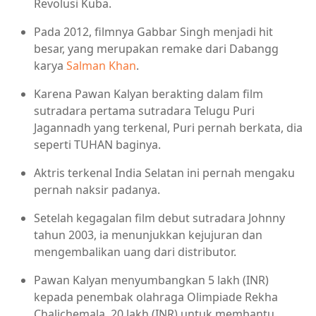
Revolusi Kuba.
Pada 2012, filmnya Gabbar Singh menjadi hit
besar, yang merupakan remake dari Dabangg
karya
Salman Khan
.
Karena Pawan Kalyan berakting dalam film
sutradara pertama sutradara Telugu Puri
Jagannadh yang terkenal, Puri pernah berkata, dia
seperti TUHAN baginya.
Aktris terkenal India Selatan ini pernah mengaku
pernah naksir padanya.
Setelah kegagalan film debut sutradara Johnny
tahun 2003, ia menunjukkan kejujuran dan
mengembalikan uang dari distributor.
Pawan Kalyan menyumbangkan 5 lakh (INR)
kepada penembak olahraga Olimpiade Rekha
Chalichemala, 20 lakh (INR) untuk membantu