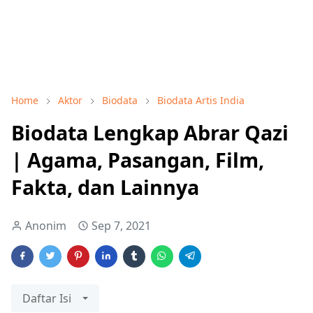
Home
Aktor
Biodata
Biodata Artis India
Biodata Lengkap Abrar Qazi
| Agama, Pasangan, Film,
Fakta, dan Lainnya
Anonim
Sep 7, 2021
Daftar Isi