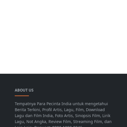
ABOUT US
Tempatnya Para Pecinta India untuk mengetahui
Berita Terkini, Profil Artis, Lagu, Film, Download
Lagu dan Film India, Foto Artis, Sinopsis Film, Lirik
Lagu, Not Angka, Review Film, Streaming Film, dan