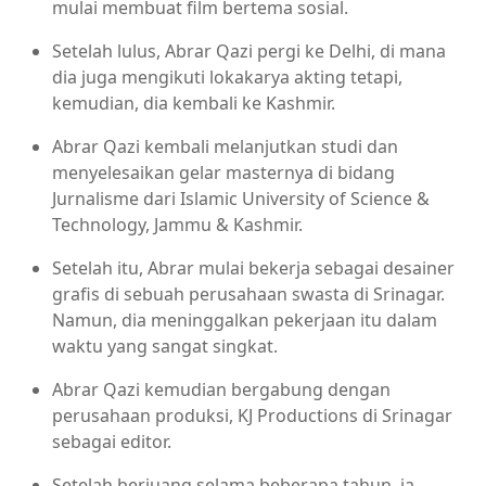
mulai membuat film bertema sosial.
Setelah lulus, Abrar Qazi pergi ke Delhi, di mana
dia juga mengikuti lokakarya akting tetapi,
kemudian, dia kembali ke Kashmir.
Abrar Qazi kembali melanjutkan studi dan
menyelesaikan gelar masternya di bidang
Jurnalisme dari Islamic University of Science &
Technology, Jammu & Kashmir.
Setelah itu, Abrar mulai bekerja sebagai desainer
grafis di sebuah perusahaan swasta di Srinagar.
Namun, dia meninggalkan pekerjaan itu dalam
waktu yang sangat singkat.
Abrar Qazi kemudian bergabung dengan
perusahaan produksi, KJ Productions di Srinagar
sebagai editor.
Setelah berjuang selama beberapa tahun, ia