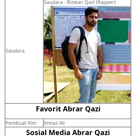
Saudara - Rizwan Qazi (Rapper)
Saudara
Favorit Abrar Qazi
Pembuat film
Imtiaz Ali
Sosial Media Abrar Qazi