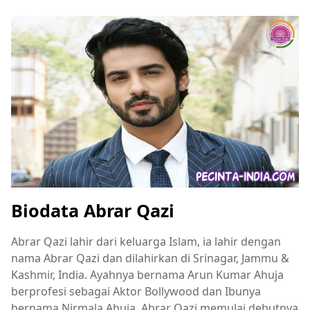
Biodata Abrar Qazi
Abrar Qazi lahir dari keluarga Islam, ia lahir dengan
nama Abrar Qazi dan dilahirkan di Srinagar, Jammu &
Kashmir, India. Ayahnya bernama Arun Kumar Ahuja
berprofesi sebagai Aktor Bollywood dan Ibunya
bernama Nirmala Ahuja. Abrar Qazi memulai debutnya