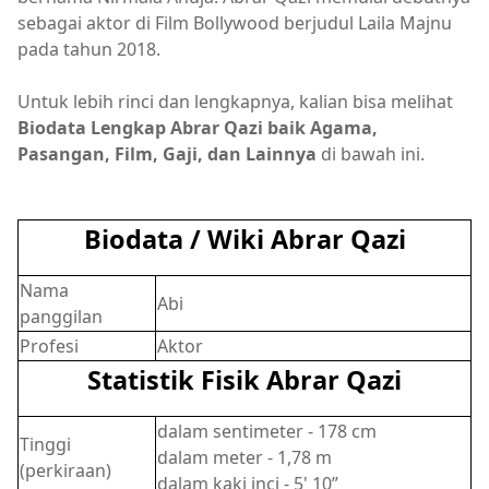
sebagai aktor di Film Bollywood berjudul Laila Majnu
pada tahun 2018.
Untuk lebih rinci dan lengkapnya, kalian bisa melihat
Biodata Lengkap Abrar Qazi baik Agama,
Pasangan, Film, Gaji, dan Lainnya
di bawah ini.
Biodata / Wiki Abrar Qazi
Nama
Abi
panggilan
Profesi
Aktor
Statistik Fisik Abrar Qazi
dalam sentimeter - 178 cm
Tinggi
dalam meter - 1,78 m
(perkiraan)
dalam kaki inci - 5' 10”