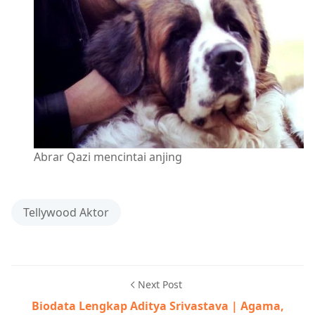
Abrar Qazi mencintai anjing
Tellywood Aktor
Next Post
Biodata Lengkap Aditya Srivastava | Agama,