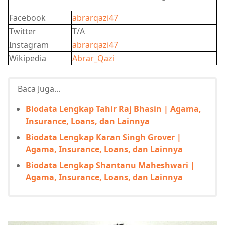
Facebook
abrarqazi47
Twitter
T/A
Instagram
abrarqazi47
Wikipedia
Abrar_Qazi
Baca Juga...
Biodata Lengkap Tahir Raj Bhasin | Agama,
Insurance, Loans, dan Lainnya
Biodata Lengkap Karan Singh Grover |
Agama, Insurance, Loans, dan Lainnya
Biodata Lengkap Shantanu Maheshwari |
Agama, Insurance, Loans, dan Lainnya