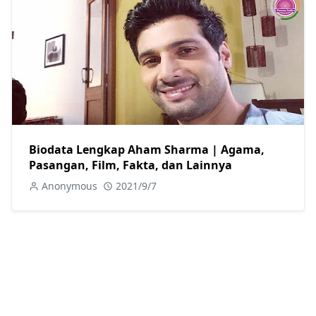
Biodata Lengkap Aham Sharma | Agama,
Pasangan, Film, Fakta, dan Lainnya
Anonymous
2021/9/7