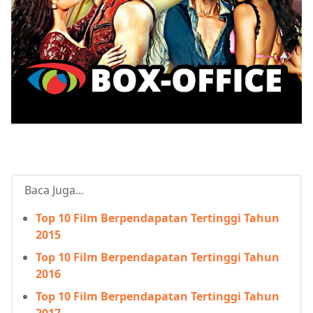
Baca Juga...
Top 10 Film Berpendapatan Tertinggi Tahun
2015
Top 10 Film Berpendapatan Tertinggi Tahun
2016
Top 10 Film Berpendapatan Tertinggi Tahun