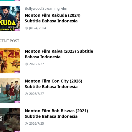
Bollywood Streaming Film
Nonton Film Kakuda (2024)
Subtitle Bahasa Indonesia
Jul 24, 2024
CENT POST
Nonton Film Kaiva (2023) Subtitle
Bahasa Indonesia
2026/7/27
Nonton Film Con City (2026)
Subtitle Bahasa Indonesia
2026/7/27
Nonton Film Bob Biswas (2021)
Subtitle Bahasa Indonesia
2026/7/25