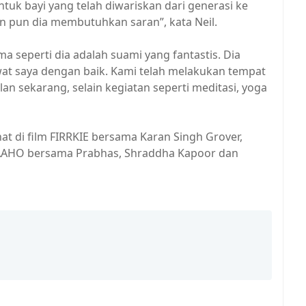
ntuk bayi yang telah diwariskan dari generasi ke
 pun dia membutuhkan saran”, kata Neil.
ma seperti dia adalah suami yang fantastis. Dia
wat saya dengan baik. Kami telah melakukan tempat
an sekarang, selain kegiatan seperti meditasi, yoga
ihat di film FIRRKIE bersama Karan Singh Grover,
SAAHO bersama Prabhas, Shraddha Kapoor dan