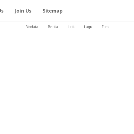
Us
Join Us
Sitemap
Biodata
Berita
Lirik
Lagu
Film