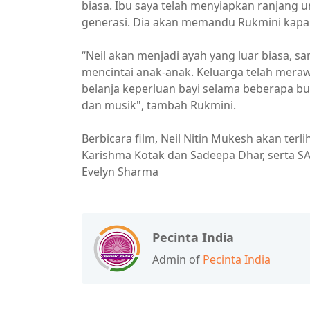
biasa. Ibu saya telah menyiapkan ranjang u
generasi. Dia akan memandu Rukmini kapan
“Neil akan menjadi ayah yang luar biasa, sa
mencintai anak-anak. Keluarga telah mera
belanja keperluan bayi selama beberapa bul
dan musik", tambah Rukmini.
Berbicara film, Neil Nitin Mukesh akan terl
Karishma Kotak dan Sadeepa Dhar, serta 
Evelyn Sharma
Pecinta India
Admin of
Pecinta India