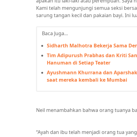
apakah itu laki-laki atau perempuan. Saya
Kami telah mengunjungi semua seksi bersa
sarung tangan kecil dan pakaian bayi. Ini l
Baca Juga...
Sidharth Malhotra Bekerja Sama 
Tim Adipurush Prabhas dan Kriti Sa
Hanuman di Setiap Teater
Ayushmann Khurrana dan Aparshak
saat mereka kembali ke Mumbai
Neil menambahkan bahwa orang tuanya ba
“Ayah dan ibu telah menjadi orang tua yang