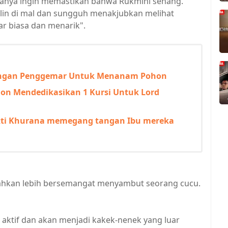
 hanya ingin memastikan bahwa Rukmini senang.
lin di mal dan sungguh menakjubkan melihat
uar biasa dan menarik".
Dengan Penggemar Untuk Menanam Pohon
non Mendedikasikan 1 Kursi Untuk Lord
ti Khurana memegang tangan Ibu mereka
hkan lebih bersemangat menyambut seorang cucu.
 aktif dan akan menjadi kakek-nenek yang luar