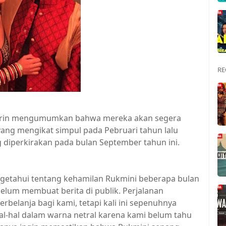
RE
marin mengumumkan bahwa mereka akan segera
ang mengikat simpul pada Pebruari tahun lalu
 diperkirakan pada bulan September tahun ini.
getahui tentang kehamilan Rukmini beberapa bulan
elum membuat berita di publik. Perjalanan
belanja bagi kami, tetapi kali ini sepenuhnya
al-hal dalam warna netral karena kami belum tahu