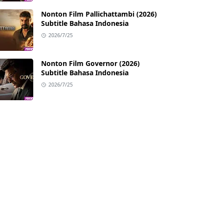
Nonton Film Pallichattambi (2026)
Subtitle Bahasa Indonesia
2026/7/25
Nonton Film Governor (2026)
Subtitle Bahasa Indonesia
2026/7/25