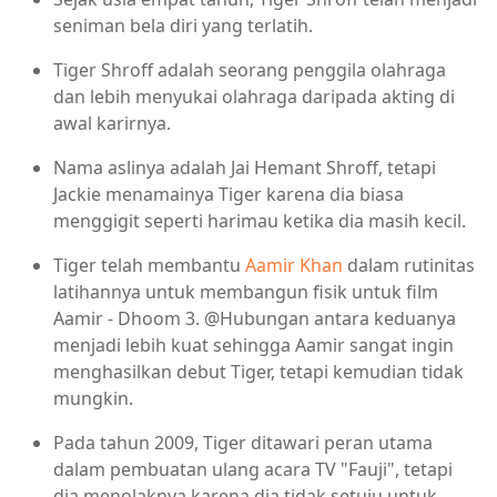
seniman bela diri yang terlatih.
Tiger Shroff adalah seorang penggila olahraga
dan lebih menyukai olahraga daripada akting di
awal karirnya.
Nama aslinya adalah Jai Hemant Shroff, tetapi
Jackie menamainya Tiger karena dia biasa
menggigit seperti harimau ketika dia masih kecil.
Tiger telah membantu
Aamir Khan
dalam rutinitas
latihannya untuk membangun fisik untuk film
Aamir - Dhoom 3. @Hubungan antara keduanya
menjadi lebih kuat sehingga Aamir sangat ingin
menghasilkan debut Tiger, tetapi kemudian tidak
mungkin.
Pada tahun 2009, Tiger ditawari peran utama
dalam pembuatan ulang acara TV "Fauji", tetapi
dia menolaknya karena dia tidak setuju untuk