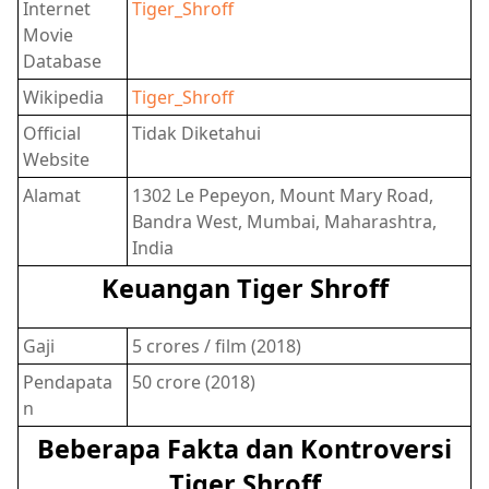
Internet
Tiger_Shroff
Movie
Database
Wikipedia
Tiger_Shroff
Official
Tidak Diketahui
Website
Alamat
1302 Le Pepeyon, Mount Mary Road,
Bandra West, Mumbai, Maharashtra,
India
Keuangan Tiger Shroff
Gaji
5 crores / film (2018)
Pendapata
50 crore (2018)
n
Beberapa Fakta dan Kontroversi
Tiger Shroff