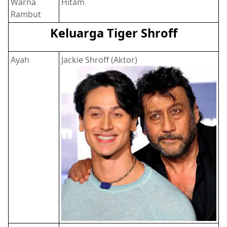
Warna
Hitam
Rambut
Keluarga Tiger Shroff
Ayah
Jackie Shroff (Aktor)