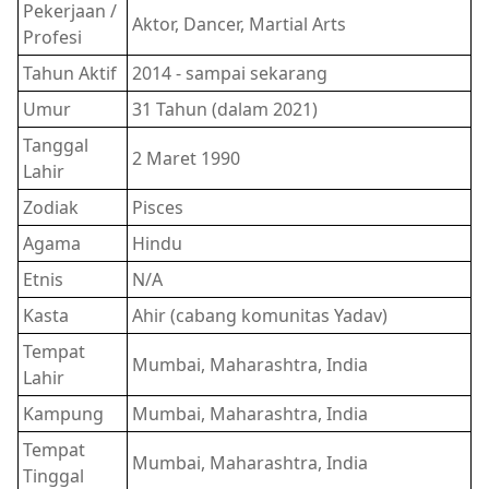
Pekerjaan /
Aktor, Dancer, Martial Arts
Profesi
Tahun Aktif
2014 - sampai sekarang
Umur
31 Tahun (dalam 2021)
Tanggal
2 Maret 1990
Lahir
Zodiak
Pisces
Agama
Hindu
Etnis
N/A
Kasta
Ahir (cabang komunitas Yadav)
Tempat
Mumbai, Maharashtra, India
Lahir
Kampung
Mumbai, Maharashtra, India
Tempat
Mumbai, Maharashtra, India
Tinggal