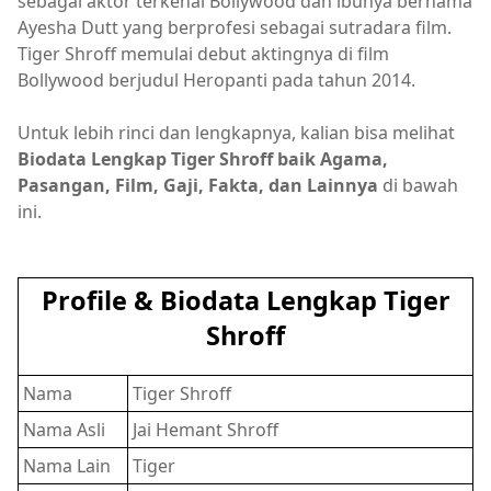
sebagai aktor terkenal Bollywood dan ibunya bernama
Ayesha Dutt yang berprofesi sebagai sutradara film.
Tiger Shroff memulai debut aktingnya di film
Bollywood berjudul Heropanti pada tahun 2014.
Untuk lebih rinci dan lengkapnya, kalian bisa melihat
Biodata Lengkap Tiger Shroff baik Agama,
Pasangan, Film, Gaji, Fakta, dan Lainnya
di bawah
ini.
Profile & Biodata Lengkap Tiger
Shroff
Nama
Tiger Shroff
Nama Asli
Jai Hemant Shroff
Nama Lain
Tiger