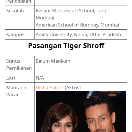
Pendidikan
Sekolah
Besant Montessori School, Juhu,
Mumbai
American School of Bombay, Mumbai
Kampus
Amity University, Noida, Uttar Pradesh
Pasangan Tiger Shroff
Status
Belum Menikah
Pernikahan
Istri
N/A
Mantan /
Disha Patani
(Aktris)
Pacar