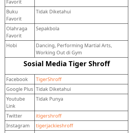
Favorit
Buku
Tidak Diketahui
Favorit
Olahraga
Sepakbola
Favorit
Hobi
Dancing, Performing Martial Arts,
Working Out di Gym
Sosial Media Tiger Shroff
Facebook
TigerShroff
Google Plus
Tidak Diketahui
Youtube
Tidak Punya
Link
Twitter
itigershroff
Instagram
tigerjackieshroff