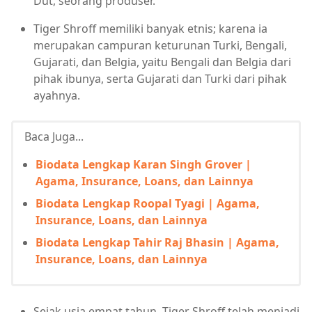
Dut, seorang produser.
Tiger Shroff memiliki banyak etnis; karena ia
merupakan campuran keturunan Turki, Bengali,
Gujarati, dan Belgia, yaitu Bengali dan Belgia dari
pihak ibunya, serta Gujarati dan Turki dari pihak
ayahnya.
Baca Juga...
Biodata Lengkap Karan Singh Grover |
Agama, Insurance, Loans, dan Lainnya
Biodata Lengkap Roopal Tyagi | Agama,
Insurance, Loans, dan Lainnya
Biodata Lengkap Tahir Raj Bhasin | Agama,
Insurance, Loans, dan Lainnya
Sejak usia empat tahun, Tiger Shroff telah menjadi