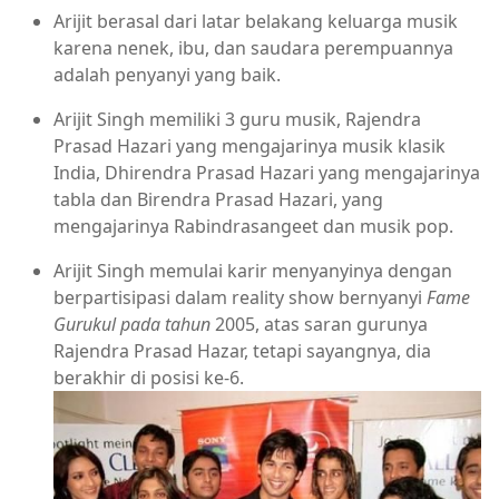
Arijit berasal dari latar belakang keluarga musik
karena nenek, ibu, dan saudara perempuannya
adalah penyanyi yang baik.
Arijit Singh memiliki 3 guru musik, Rajendra
Prasad Hazari yang mengajarinya musik klasik
India, Dhirendra Prasad Hazari yang mengajarinya
tabla dan Birendra Prasad Hazari, yang
mengajarinya Rabindrasangeet dan musik pop.
Arijit Singh memulai karir menyanyinya dengan
berpartisipasi dalam reality show bernyanyi
Fame
Gurukul pada tahun
2005, atas saran gurunya
Rajendra Prasad Hazar, tetapi sayangnya, dia
berakhir di posisi ke-6.