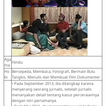
Aga
Hindu
ma
Ho
Bersepeda, Membaca, Fotografi, Bermain Bulu
bi
Tangkis, Menulis dan Membuat Film Dokumenter
• Pada September 2013, dia ditangkap karena
menyerang seorang jurnalis, setelah jurnalis
menanyakan detail tentang kasus perceraiannya
dengan istri pertamanya.