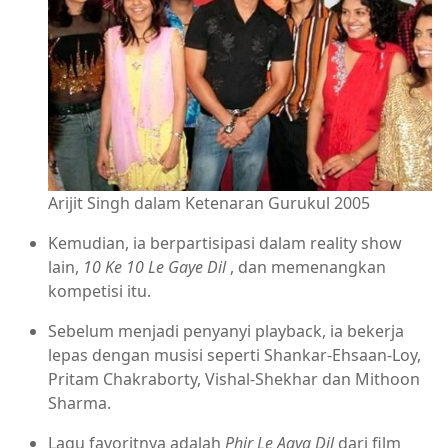
Arijit Singh dalam Ketenaran Gurukul 2005
Kemudian, ia berpartisipasi dalam reality show
lain,
10 Ke 10 Le Gaye Dil
, dan memenangkan
kompetisi itu.
Sebelum menjadi penyanyi playback, ia bekerja
lepas dengan musisi seperti Shankar-Ehsaan-Loy,
Pritam Chakraborty, Vishal-Shekhar dan Mithoon
Sharma.
Lagu favoritnya adalah
Phir Le Aaya Dil
dari film