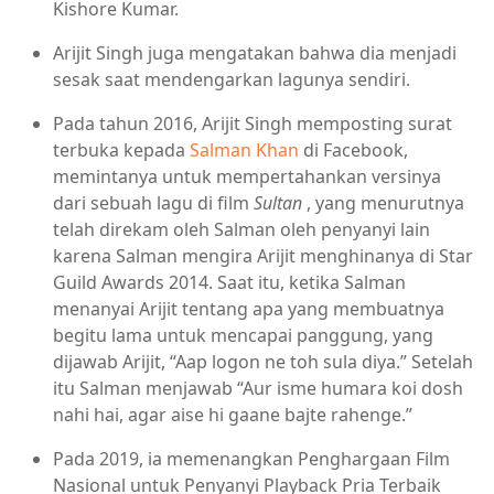
Kishore Kumar.
Arijit Singh juga mengatakan bahwa dia menjadi
sesak saat mendengarkan lagunya sendiri.
Pada tahun 2016, Arijit Singh memposting surat
terbuka kepada
Salman Khan
di Facebook,
memintanya untuk mempertahankan versinya
dari sebuah lagu di film
Sultan
, yang menurutnya
telah direkam oleh Salman oleh penyanyi lain
karena Salman mengira Arijit menghinanya di Star
Guild Awards 2014. Saat itu, ketika Salman
menanyai Arijit tentang apa yang membuatnya
begitu lama untuk mencapai panggung, yang
dijawab Arijit, “Aap logon ne toh sula diya.” Setelah
itu Salman menjawab “Aur isme humara koi dosh
nahi hai, agar aise hi gaane bajte rahenge.”
Pada 2019, ia memenangkan Penghargaan Film
Nasional untuk Penyanyi Playback Pria Terbaik