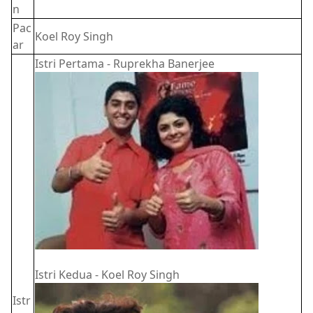
n
Pac
Koel Roy Singh
ar
Istri Pertama - Ruprekha Banerjee
Istri Kedua - Koel Roy Singh
Istr